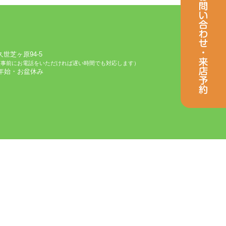
芝ヶ原94-5
(事前にお電話をいただければ遅い時間でも対応します）
始・お盆休み