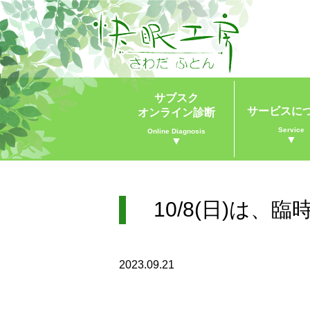
サブスク
サービスに
オンライン診断
Service
Online Diagnosis
▼
▼
10/8(日)は、
2023.09.21