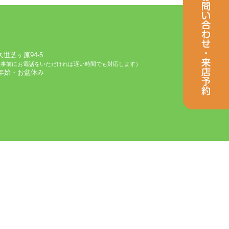
芝ヶ原94-5
(事前にお電話をいただければ遅い時間でも対応します）
始・お盆休み