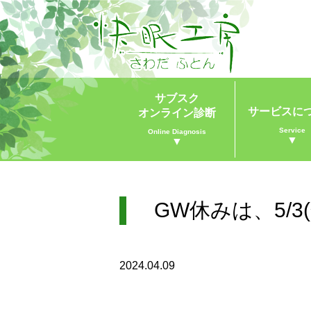
サブスク
サービスに
オンライン診断
Service
Online Diagnosis
▼
▼
GW休みは、5/3(
2024.04.09