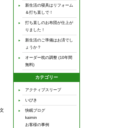
新生活の寝具はリフォーム
＆打ち直しで！
打ち直しのお布団が仕上が
りました！
新生活のご準備はお済でし
ょうか？
オーダー枕の調整 (10年間
無料)
カテゴリー
アクティブスリープ
いびき
文
快眠ブログ
kaimin
お客様の事例