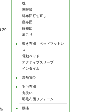
枕
無呼吸
綿布団打ち直し
座布団
綿布団
0.29
肩こり
敷き布団 ベッドマットレ
ス
電動ベッド
アクティブスリープ
インタイム
温熱電位
羽毛布団
丸洗い
羽毛布団リフォーム
腰痛
布