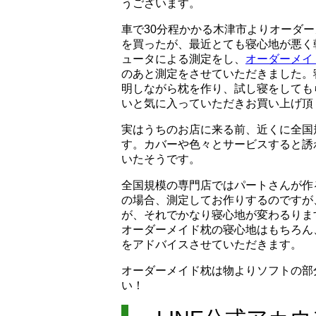
うございます。
車で30分程かかる木津市よりオーダ
を買ったが、最近とても寝心地が悪く
ュータによる測定をし、
オーダーメイ
のあと測定をさせていただきました。
明しながら枕を作り、試し寝をしても
いと気に入っていただきお買い上げ頂
実はうちのお店に来る前、近くに全国
す。カバーや色々とサービスすると誘
いたそうです。
全国規模の専門店ではパートさんが作
の場合、測定してお作りするのですが
が、それでかなり寝心地が変わるりま
オーダーメイド枕の寝心地はもちろん
をアドバイスさせていただきます。
オーダーメイド枕は物よりソフトの部
い！