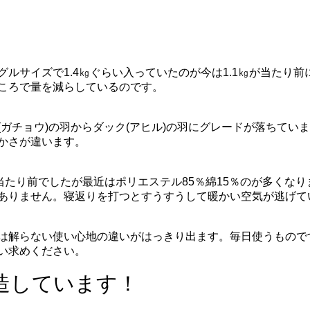
ルサイズで1.4㎏ぐらい入っていたのが今は1.1㎏が当たり前
ころで量を減らしているのです。
ガチョウ)の羽からダック(アヒル)の羽にグレードが落ちていま
かさが違います。
当たり前でしたが最近はポリエステル85％綿15％のが多くなり
ありません。寝返りを打つとすうすうして暖かい空気が逃げて
は解らない使い心地の違いがはっきり出ます。毎日使うもので
い求めください。
造しています！