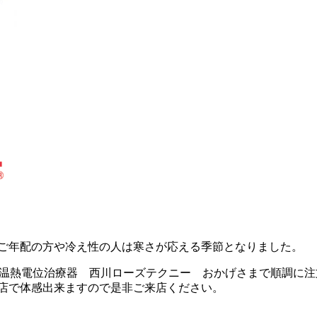
ご年配の方や冷え性の人は寒さが応える季節となりました。
、温熱電位治療器 西川ローズテクニー おかげさまで順調に注
店で体感出来ますので是非ご来店ください。