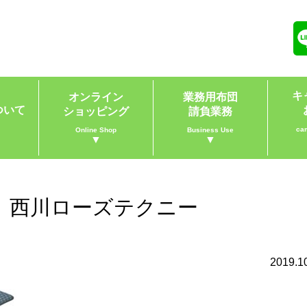
キ
オンライン
業務用布団
ついて
ショッピング
請負業務
ca
Online Shop
Business Use
▼
▼
 西川ローズテクニー
2019.1