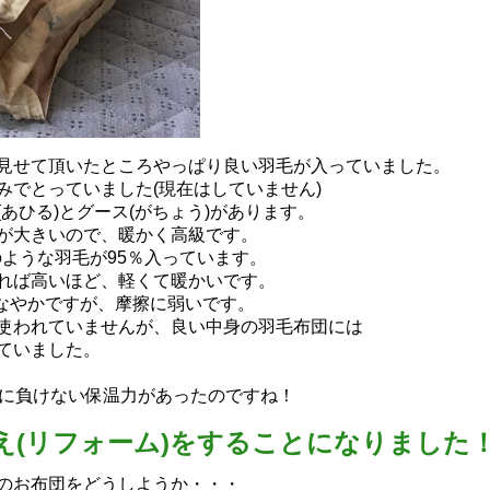
見せて頂いたところやっぱり良い羽毛が入っていました。
でとっていました(現在はしていません)
ひる)とグース(がちょう)があります。
ので、暖かく高級です。
ような羽毛が95％入っています。
ど、軽くて暖かいです。
なやかですが、摩擦に弱いです。
せんが、良い中身の羽毛布団には
した。
品に負けない保温力があったのですね！
え(リフォーム)をすることになりました
のお布団をどうしようか・・・