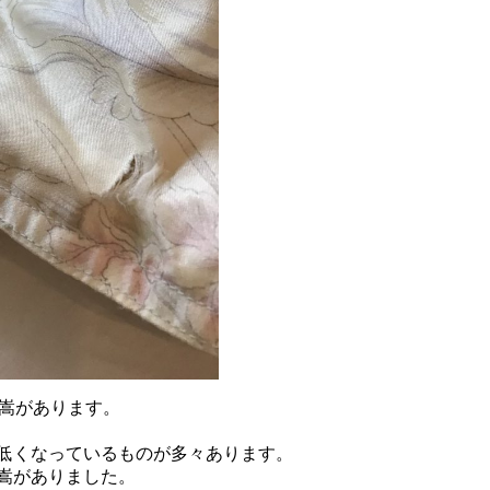
、嵩があります。
低くなっているものが多々あります。
嵩がありました。