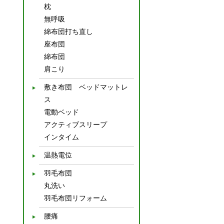
枕
無呼吸
綿布団打ち直し
座布団
綿布団
肩こり
敷き布団 ベッドマットレ
ス
電動ベッド
アクティブスリープ
インタイム
温熱電位
羽毛布団
丸洗い
羽毛布団リフォーム
腰痛