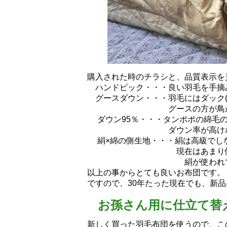
購入された時のチラシと、品質表示を
ハンドピック・・・良い羽毛を手摘み
グースダウン・・・羽毛にはダック(あ
グースの方が鳥が大きい
ダウン95％・・・タンポポの綿毛の
ダウン率が高ければ高いほ
絹×綿の側生地・・・絹は高級でし
現在はあまり使われていま
絹が使われていま
以上の事からとても良いお布団です。
ですので、30年たった現在でも、新
お孫さん用に仕立て替
新しく買った羽毛布団を使うので、こ