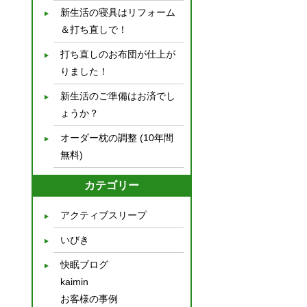
新生活の寝具はリフォーム
＆打ち直しで！
打ち直しのお布団が仕上が
りました！
新生活のご準備はお済でし
ょうか？
オーダー枕の調整 (10年間
無料)
カテゴリー
アクティブスリープ
いびき
快眠ブログ
kaimin
お客様の事例