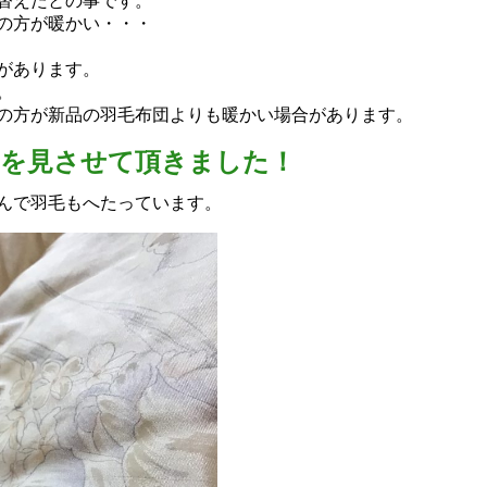
替えたとの事です。
の方が暖かい・・・
があります。
。
の方が新品の羽毛布団よりも暖かい場合があります。
団を見させて頂きました！
んで羽毛もへたっています。