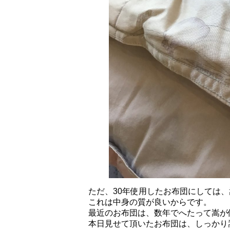
ただ、30年使用したお布団にしては
これは中身の質が良いからです。
最近のお布団は、数年でへたって嵩が
本日見せて頂いたお布団は、しっかり