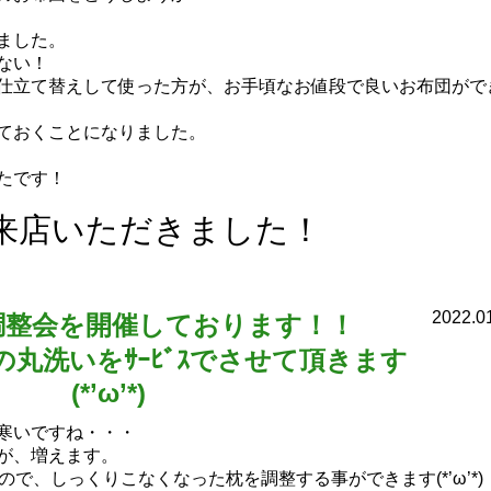
ました。
ない！
仕立て替えして使った方が、お手頃なお値段で良いお布団がで
ておくことになりました。
たです！
来店いただきました！
2022.0
の調整会を開催しております！！
丸洗いをｻｰﾋﾞｽでさせて頂きます
(*’ω’*)
寒いですね・・・
が、増えます。
で、しっくりこなくなった枕を調整する事ができます(*’ω’*)