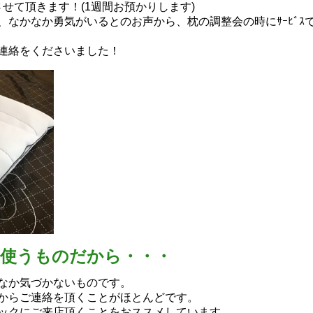
させて頂きます！(1週間お預かりします)
なかなか勇気がいるとのお声から、枕の調整会の時にｻｰﾋﾞｽ
連絡をくださいました！
日使うものだから・・・
なか気づかないものです。
からご連絡を頂くことがほとんどです。
ックにご来店頂くことをおススメしています。