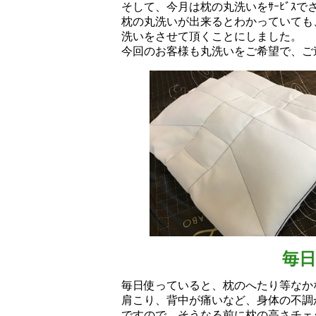
そして、今月は枕の丸洗いをｻｰﾋﾞｽで
枕の丸洗いが出来るとわかっていても、
洗いをさせて頂くことにしました。
今回のお客様も丸洗いをご希望で、ご
毎
毎日使っていると、枕のへたり等なか
肩こり、背中が痛いなど、身体の不調
ですので、そうなる前に枕の高さチェ