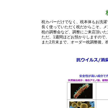
枕カバーだけでなく、枕本体もお洗濯
長く使っていただく枕だからこそ、メ
枕の調整会など、調整にご来店頂いた
ただ、1週間ほどお預かりしますので、
また2月末まで、オーダー枕調整後、