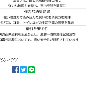
い(^^)/