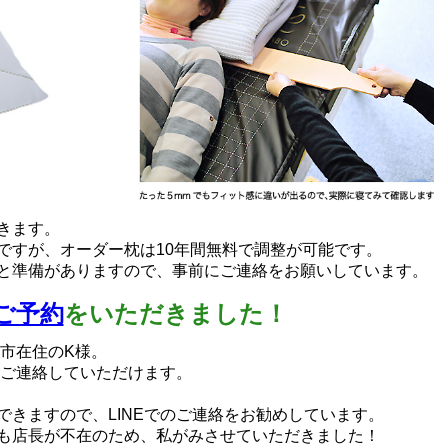
きます。
ですが、オーダー枕は10年間無料で調整が可能です。
と準備がありますので、事前にご連絡をお願いしています。
でご予約
をいただきました！
陽市在住のK様。
もご連絡していただけます。
できますので、LINEでのご連絡をお勧めしています。
も店長が不在のため、私がみさせていただきました！