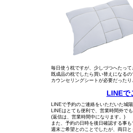
毎日使う枕ですが、少しづつへたって
既成品の枕でしたら買い替えになるの
カウンセリングシートが必要だったり
LINE
LINEで予約のご連絡をいただいた城
LINEはとても便利で、営業時間外で
(返信は、営業時間中になります。)
また、予約の日時を後日確認する事も
週末ご希望とのことでしたが、両日と