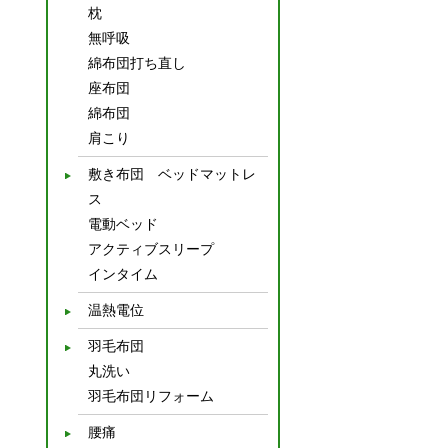
枕
無呼吸
綿布団打ち直し
座布団
綿布団
肩こり
敷き布団 ベッドマットレ
ス
電動ベッド
アクティブスリープ
インタイム
温熱電位
羽毛布団
丸洗い
羽毛布団リフォーム
腰痛