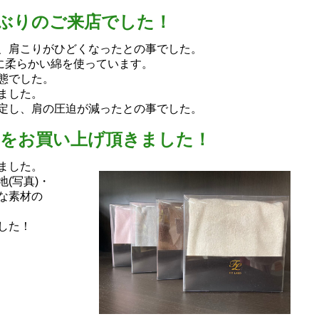
年ぶりのご来店でした！
、肩こりがひどくなったとの事でした。
に柔らかい綿を使っています。
態でした。
ました。
定し、肩の圧迫が減ったとの事でした。
をお買い上げ頂きました！
ました。
地(写真)・
な素材の
した！