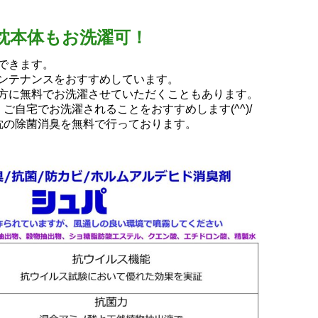
枕本体もお洗濯可！
できます。
ンテナンスをおすすめしています。
方に無料でお洗濯させていただくこともあります。
ご自宅でお洗濯されることをおすすめします(^^)/
枕の除菌消臭を無料で行っております。