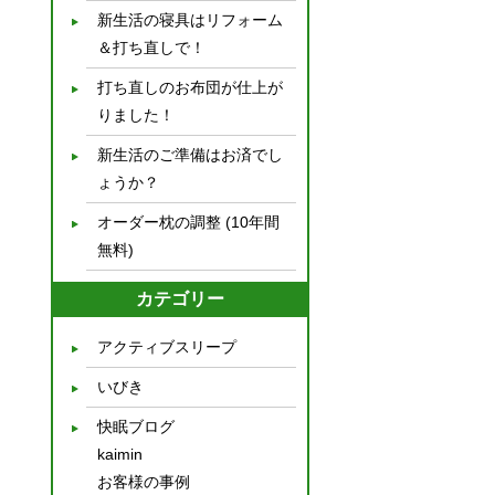
新生活の寝具はリフォーム
＆打ち直しで！
打ち直しのお布団が仕上が
りました！
新生活のご準備はお済でし
ょうか？
オーダー枕の調整 (10年間
無料)
カテゴリー
アクティブスリープ
いびき
快眠ブログ
kaimin
お客様の事例