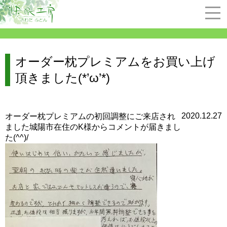
オーダー枕プレミアムをお買い上げ
頂きました(*’ω’*)
2020.12.27
オーダー枕プレミアムの初回調整にご来店され
ました城陽市在住のK様からコメントが届きまし
た(^^)/