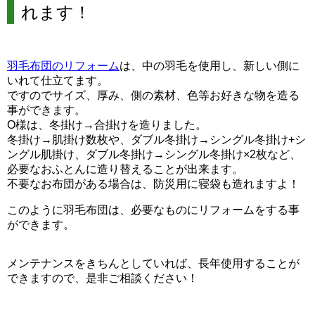
れます！
羽毛布団のリフォーム
は、中の羽毛を使用し、新しい側に
いれて仕立てます。
ですのでサイズ、厚み、側の素材、色等お好きな物を造る
事ができます。
O様は、冬掛け→合掛けを造りました。
冬掛け→肌掛け数枚や、ダブル冬掛け→シングル冬掛け+シ
ングル肌掛け、ダブル冬掛け→シングル冬掛け×2枚など、
必要なおふとんに造り替えることが出来ます。
不要なお布団がある場合は、防災用に寝袋も造れますよ！
このように羽毛布団は、必要なものにリフォームをする事
ができます。
メンテナンスをきちんとしていれば、長年使用することが
できますので、是非ご相談ください！