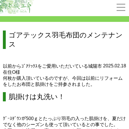
ゴアテックス羽毛布団のメンテナン
ス
2025.02.18
以前からｺﾞｱﾃｯｸｽをご愛用いただいている城陽市
在住O様
何枚か購入頂いているのですが、今回は以前にリフォーム
をしたお布団と肌掛けをご持参されました。
肌掛けは丸洗い！
ｸﾞｰｽﾀﾞｳﾝが500ｇとたっぷり羽毛の入った肌掛けを、夏だけ
でなく他のシーズンも使って頂いているとの事でした。