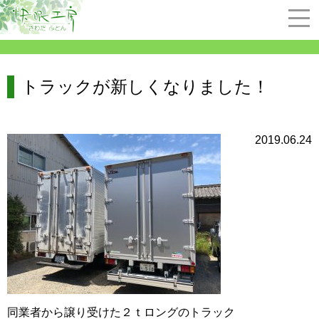
トラックが新しくなりました！
2019.06.24
同業者から譲り受けた２ｔロングのトラック