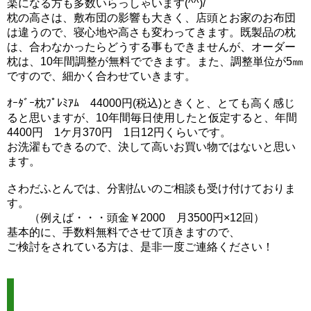
楽になる方も多数いらっしゃいます(^^)/
枕の高さは、敷布団の影響も大きく、店頭とお家のお布団
は違うので、寝心地や高さも変わってきます。既製品の枕
は、合わなかったらどうする事もできませんが、オーダー
枕は、10年間調整が無料でできます。また、調整単位が5㎜
ですので、細かく合わせていきます。
ｵｰﾀﾞｰ枕ﾌﾟﾚﾐｱﾑ 44000円(税込)ときくと、とても高く感じ
ると思いますが、10年間毎日使用したと仮定すると、年間
4400円 1ケ月370円 1日12円くらいです。
お洗濯もできるので、決して高いお買い物ではないと思い
ます。
さわだふとんでは、分割払いのご相談も受け付けておりま
す。
（例えば・・・頭金￥2000 月3500円×12回）
基本的に、手数料無料でさせて頂きますので、
ご検討をされている方は、是非一度ご連絡ください！