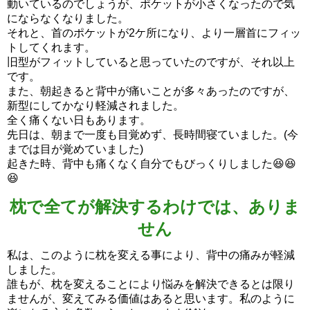
動いているのでしょうが、ポケットが小さくなったので気
にならなくなりました。
それと、首のポケットが2ケ所になり、より一層首にフィッ
トしてくれます。
旧型がフィットしていると思っていたのですが、それ以上
です。
また、朝起きると背中が痛いことが多々あったのですが、
新型にしてかなり軽減されました。
全く痛くない日もあります。
先日は、朝まで一度も目覚めず、長時間寝ていました。(今
までは目が覚めていました)
起きた時、背中も痛くなく自分でもびっくりしました😆😆
😆
枕で全てが解決するわけでは、ありま
せん
私は、このように枕を変える事により、背中の痛みが軽減
しました。
誰もが、枕を変えることにより悩みを解決できるとは限り
ませんが、変えてみる価値はあると思います。私のように