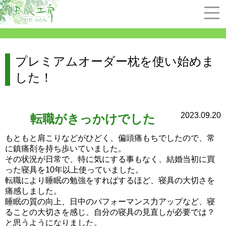
プレミアムオーダー枕を使い始めま
した！
2023.09.20
転職がきっかけでした
もともと肩こりなどがひどく、偏頭痛もちでしたので、常
に鎮痛剤を持ち歩いていました。
その状況が日常で、特に気にする事もなく、結婚当初に買
った寝具を10年以上使っていました。
転職により睡眠の勉強をすればするほど、寝具の大切さを
痛感しました。
睡眠の質の向上、日中のパフォーマンス力アップなど、寝
ることの大切さを感じ、自分の寝具の見直しが必要では？
と思うようになりました。