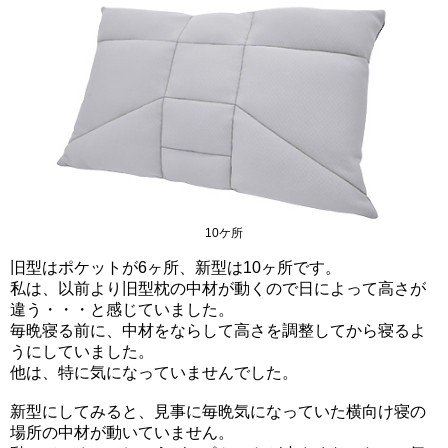
10ケ所
旧型はポケットが6ヶ所、新型は10ヶ所です。
私は、以前より旧型枕の中材が動くので日によって高さが
違う・・・と感じていました。
毎晩寝る前に、中材をならして高さを調整してから寝るよ
うにしていました。
他は、特に気になっていませんでした。
新型にしてみると、見事に毎晩気になっていた横向け寝の
場所の中材が動いていません。