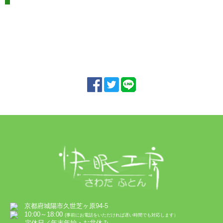
京都府城陽市久世芝ヶ原94-5
10:00～18:00
(事前にお電話をいただければ遅い時間でも対応します）
定休日／年末年始・お盆休み