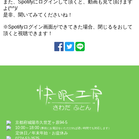
また、Spotifyにログインして頂くと、動画も見て頂けます
よ(^^)/
是非、聞いてみてくださいね！
※Spotifyログイン画面ができてきた場合、閉じるをおして
頂くと視聴できます！
京都府城陽市久世芝ヶ原94-5
10:00～18:00
(事前にお電話をいただければ遅い時間でも対応します）
定休日／年末年始・お盆休み
0774-52-2575