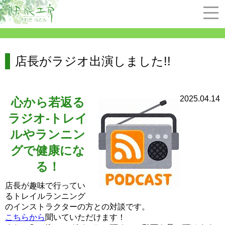
店長がラジオ出演しました!!
2025.04.14
心から若返る
ラジオ-トレイ
ルやランニン
グで健康にな
る！
店長が趣味で行ってい
るトレイルランニング
のインストラクターの方との対談です。
こちらから
聞いていただけます！