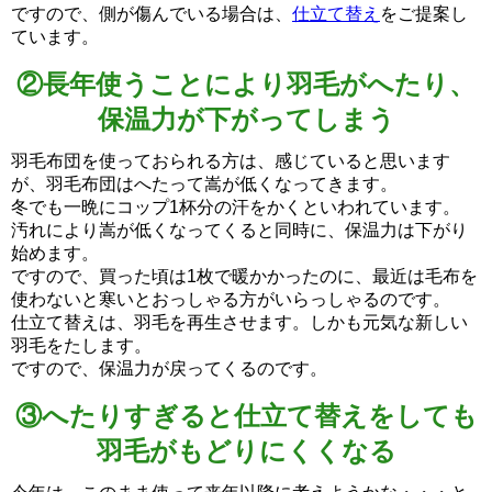
ですので、側が傷んでいる場合は、
仕立て替え
をご提案し
ています。
②長年使うことにより羽毛がへたり、
保温力が下がってしまう
羽毛布団を使っておられる方は、感じていると思います
が、羽毛布団はへたって嵩が低くなってきます。
冬でも一晩にコップ1杯分の汗をかくといわれています。
汚れにより嵩が低くなってくると同時に、保温力は下がり
始めます。
ですので、買った頃は1枚で暖かかったのに、最近は毛布を
使わないと寒いとおっしゃる方がいらっしゃるのです。
仕立て替えは、羽毛を再生させます。しかも元気な新しい
羽毛をたします。
ですので、保温力が戻ってくるのです。
③へたりすぎると仕立て替えをしても
羽毛がもどりにくくなる