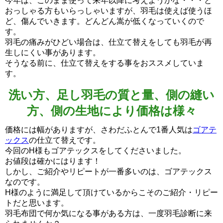
今年は、このまま使って来年以降に考えようかな・・・と
おっしゃる方もいらっしゃいますが、羽毛は使えば使うほ
ど、傷んでいきます。どんどん嵩が低くなっていくので
す。
羽毛の痛みがひどい場合は、仕立て替えをしても羽毛が再
生しにくい事があります。
そうなる前に、仕立て替えをする事をおススメしていま
す。
洗い方、足し羽毛の質と量、側の縫い
方、側の生地により価格は様々
価格には幅がありますが、さわだふとんで1番人気は
ゴアテ
ックス
の仕立て替えです。
今回のH様もゴアテックスをしてくださいました。
お値段は確かにはります！
しかし、ご紹介やリピートが一番多いのは、ゴアテックス
なのです。
H様のように満足して頂けているからこそのご紹介・リピー
トだと思います。
羽毛布団で何か気になる事がある方は、一度羽毛診断に来