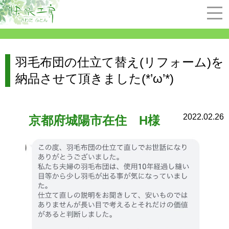
羽毛布団の仕立て替え(リフォーム)を
納品させて頂きました(*’ω’*)
2022.02.26
京都府城陽市在住 H様