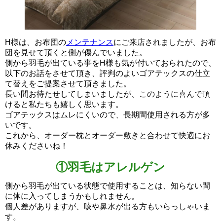
H様は、お布団の
メンテナンス
にご来店されましたが、お布
団を見せて頂くと側が傷んでいました。
側から羽毛が出ている事をH様も気が付いておられたので、
以下のお話をさせて頂き、評判のよいゴアテックスの仕立
て替えをご提案させて頂きました。
長い間お待たせしてしまいましたが、このように喜んで頂
けると私たちも嬉しく思います。
ゴアテックスはムレにくいので、長期間使用される方が多
いです。
これから、オーダー枕とオーダー敷きと合わせて快適にお
休みくださいね！
①羽毛はアレルゲン
側から羽毛が出ている状態で使用することは、知らない間
に体に入ってしまうかもしれません。
個人差がありますが、咳や鼻水が出る方もいらっしゃいま
す。