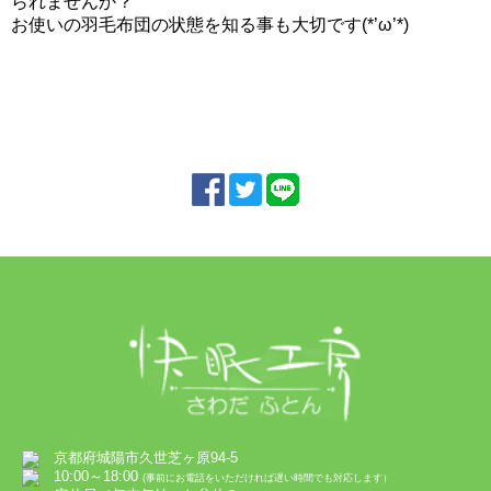
られませんか？
お使いの羽毛布団の状態を知る事も大切です(*’ω’*)
京都府城陽市久世芝ヶ原94-5
10:00～18:00
(事前にお電話をいただければ遅い時間でも対応します）