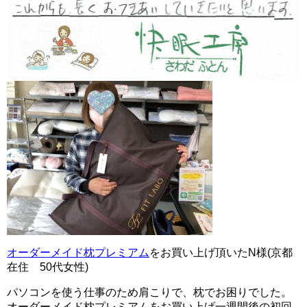
オーダーメイド枕プレミアム
をお買い上げ頂いたN様(京都
在住 50代女性)
パソコンを使う仕事のため肩こりで、枕でお困りでした。
オーダーメイド枕プレミアムをお買い上げ一週間後の初回