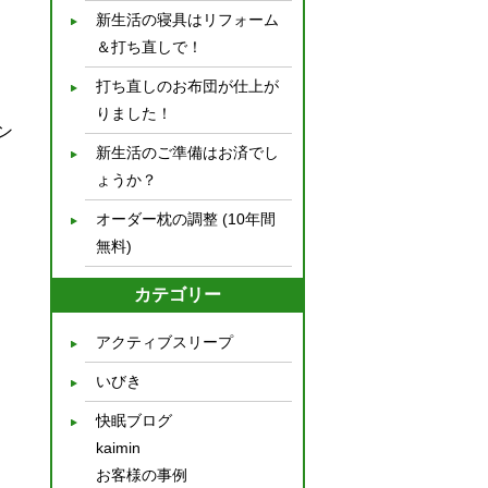
新生活の寝具はリフォーム
＆打ち直しで！
打ち直しのお布団が仕上が
りました！
ン
新生活のご準備はお済でし
ょうか？
オーダー枕の調整 (10年間
無料)
カテゴリー
アクティブスリープ
いびき
快眠ブログ
kaimin
お客様の事例