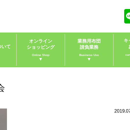
キ
オンライン
業務用布団
ついて
ショッピング
請負業務
ca
Online Shop
Business Use
▼
▼
会
2019.0