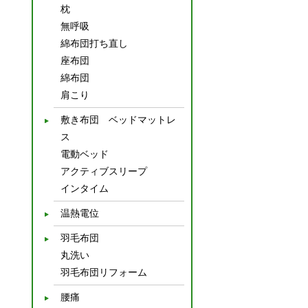
枕
無呼吸
綿布団打ち直し
座布団
綿布団
肩こり
敷き布団 ベッドマットレ
ス
電動ベッド
アクティブスリープ
インタイム
温熱電位
羽毛布団
丸洗い
羽毛布団リフォーム
腰痛