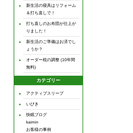
新生活の寝具はリフォーム
＆打ち直しで！
打ち直しのお布団が仕上が
りました！
新生活のご準備はお済でし
ょうか？
オーダー枕の調整 (10年間
無料)
カテゴリー
アクティブスリープ
いびき
快眠ブログ
kaimin
お客様の事例