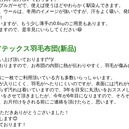
ブルガーゼで、使えば使うほどやわらかく馴染んできます。
。ウールは、冬用のイメージが強いですが、汗をよく吸い、発
！
いますが、もう少し薄手の0.6㎏のご用意もあります。
ますので、是非見にいらしてください😆
アテックス羽毛布団(新品)
げ頂いております(^^)/
おりますので、お布団の内部に熱が伝わりやすく、羽毛が傷み
うに一枚でご利用頂いている方も多数いらっしゃいます。
が入りにくく、羽毛がへたりにくいのですが、表面には汚れが
らず汚れは着いていますので、3年を目安に丸洗いをおススメ
洗いをさせて頂きましたが、今年が6年目になりますので、そろ
、お片付けをされる前にご連絡を頂けたらと、思います。
いただきありがとうございました！
ます😊
ております！