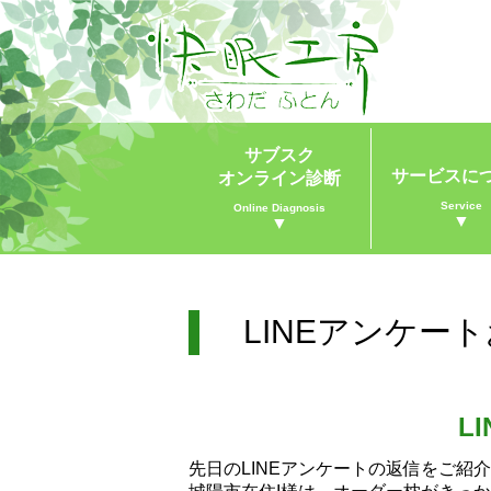
サブスク
サービスに
オンライン診断
Service
Online Diagnosis
▼
▼
LINEアンケー
L
先日のLINEアンケートの返信をご紹