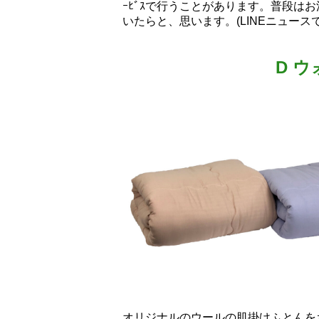
ｰﾋﾞｽで行うことがあります。普段は
いたらと、思います。(LINEニュース
D 
オリジナルのウールの肌掛けふとんを