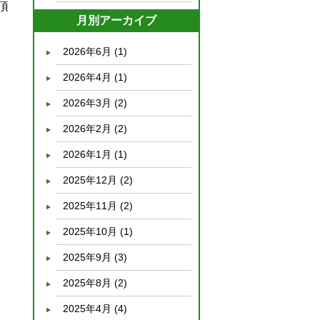
頂
月別アーカイブ
2026年6月
(1)
2026年4月
(1)
2026年3月
(2)
2026年2月
(2)
2026年1月
(1)
2025年12月
(2)
2025年11月
(2)
2025年10月
(1)
2025年9月
(3)
2025年8月
(2)
2025年4月
(4)