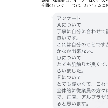
城陽市在住I様は、オーダー枕がきっか
今回のアンケートでは、3アイテムにお