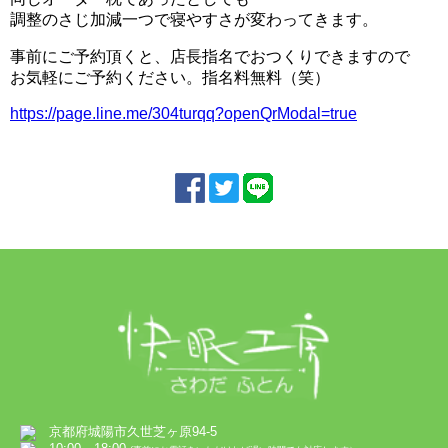
調整のさじ加減一つで寝やすさが変わってきます。
事前にご予約頂くと、店長指名でおつくりできますので
お気軽にご予約ください。指名料無料（笑）
https://page.line.me/304turqq?openQrModal=true
京都府城陽市久世芝ヶ原94-5