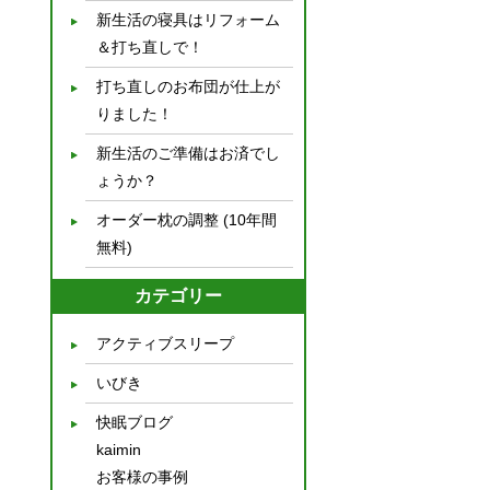
新生活の寝具はリフォーム
＆打ち直しで！
打ち直しのお布団が仕上が
りました！
新生活のご準備はお済でし
ょうか？
オーダー枕の調整 (10年間
無料)
カテゴリー
アクティブスリープ
いびき
快眠ブログ
kaimin
お客様の事例