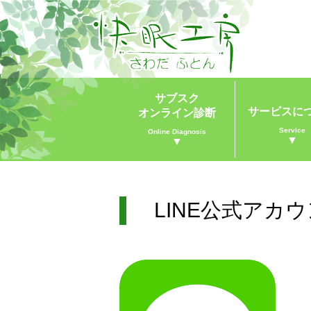
サブスク
サービスに
オンライン診断
Service
Online Diagnosis
▼
▼
LINE公式アカ