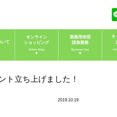
キ
オンライン
業務用布団
ついて
ショッピング
請負業務
ca
Online Shop
Business Use
▼
▼
ウント立ち上げました！
2019.10.19