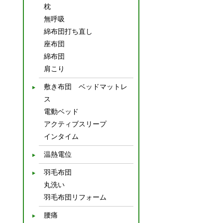
枕
無呼吸
綿布団打ち直し
座布団
綿布団
肩こり
敷き布団 ベッドマットレ
ス
電動ベッド
アクティブスリープ
インタイム
温熱電位
羽毛布団
丸洗い
羽毛布団リフォーム
腰痛