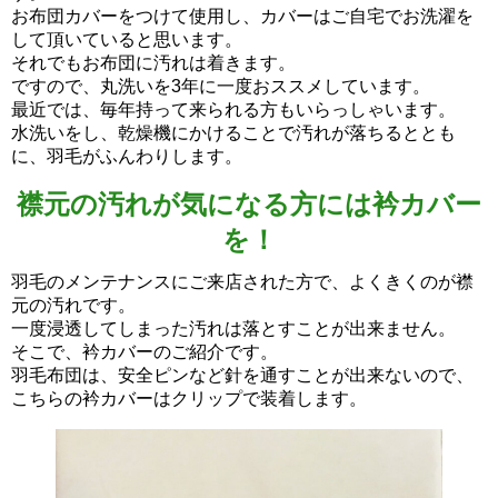
お布団カバーをつけて使用し、カバーはご自宅でお洗濯を
して頂いていると思います。
それでもお布団に汚れは着きます。
ですので、丸洗いを3年に一度おススメしています。
最近では、毎年持って来られる方もいらっしゃいます。
水洗いをし、乾燥機にかけることで汚れが落ちるととも
に、羽毛がふんわりします。
襟元の汚れが気になる方には衿カバー
を！
羽毛のメンテナンスにご来店された方で、よくきくのが襟
元の汚れです。
一度浸透してしまった汚れは落とすことが出来ません。
そこで、衿カバーのご紹介です。
羽毛布団は、安全ピンなど針を通すことが出来ないので、
こちらの衿カバーはクリップで装着します。