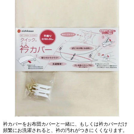
衿カバーをお布団カバーと一緒に、もしくは衿カバーだけ
頻繁にお洗濯されると、衿の汚れがつきにくくなります。