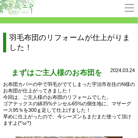
羽毛布団のリフォームが仕上がりま
した！
2024.03.24
まずはご主人様のお布団を
お布団カバーの中で羽毛がでてしまった宇治市在住のN様の
お布団が仕上がってきました！
今回は、ご主人様のお布団のリフォームでした。
ゴアテックスの綿35%テンセル65%の側生地に、マザーグ
ース95％を300ｇ足して仕上げました！
早めに仕上がったので、今シーズンもまだまだ使って頂け
ますよ(*’ω’*)