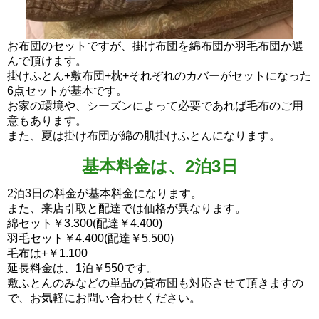
お布団のセットですが、掛け布団を綿布団か羽毛布団か選
んで頂けます。
掛けふとん+敷布団+枕+それぞれのカバーがセットになった
6点セットが基本です。
お家の環境や、シーズンによって必要であれば毛布のご用
意もあります。
また、夏は掛け布団が綿の肌掛けふとんになります。
基本料金は、2泊3日
2泊3日の料金が基本料金になります。
また、来店引取と配達では価格が異なります。
綿セット￥3.300(配達￥4.400)
羽毛セット￥4.400(配達￥5.500)
毛布は+￥1.100
延長料金は、1泊￥550です。
敷ふとんのみなどの単品の貸布団も対応させて頂きますの
で、お気軽にお問い合わせください。