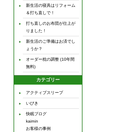
新生活の寝具はリフォーム
＆打ち直しで！
打ち直しのお布団が仕上が
りました！
新生活のご準備はお済でし
ょうか？
オーダー枕の調整 (10年間
無料)
カテゴリー
アクティブスリープ
いびき
快眠ブログ
kaimin
お客様の事例