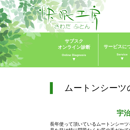
サブスク
サービスに
オンライン診断
Service
Online Diagnosis
▼
▼
ムートンシーツ
宇
長年使って頂いているムートンシーツ