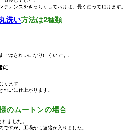
いる感じでした。
ンテナンスをきっちりしておけば、長く使って頂けます。
丸洗い
方法は2種類
まではきれいになりにくいです。
緒に
なります。
きれいに仕上がります。
。
N様のムートンの場合
されました。
のですが、工場から連絡が入りました。