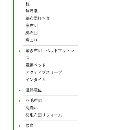
枕
無呼吸
綿布団打ち直し
座布団
綿布団
肩こり
敷き布団 ベッドマットレ
ス
電動ベッド
アクティブスリープ
インタイム
温熱電位
羽毛布団
丸洗い
羽毛布団リフォーム
腰痛