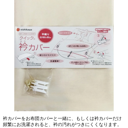
衿カバーをお布団カバーと一緒に、もしくは衿カバーだけ
頻繁にお洗濯されると、衿の汚れがつきにくくなります。