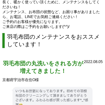
長く、暖かく使ってい頂くために、メンテナンスをしてく
ださいね！
メンテナンス、お布団の状態など、お困り事がありました
ら、お電話、LINEでお気軽ご連絡ください！
ご予約のお客様が優先になります。
ご来店の際はご予約をお願いします(^^)/
羽毛布団のメンテナンスをおススメ
しています！
2022.08.05
羽毛布団の丸洗いをされる方が
増えてきました！
京都府宇治市在住O様