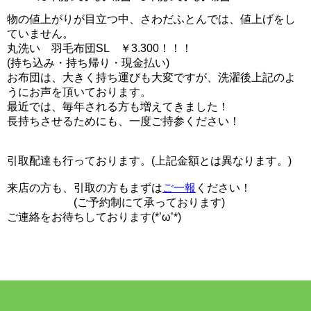
物の値上がりが目立つ中、さわだふとんでは、値上げをし
ていません。
丸洗い 羽毛布団SL ￥3.300！！！
(持ち込み・持ち帰り・現金払い)
お布団は、大きく持ち運びも大変ですが、洗濯後上記のよ
うにお声を頂いております。
最近では、毎年される方も増えてきました！
長持ちさせるためにも、一度ご持参ください！
引取配達も行っております。(上記金額とは異なります。)
来店の方も、引取の方もまずは
ご一報
ください！
(ご予約制にて承っております)
ご連絡をお待ちしております(*’ω’*)