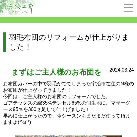
羽毛布団のリフォームが仕上がりま
した！
2024.03.24
まずはご主人様のお布団を
お布団カバーの中で羽毛がでてしまった宇治市在住のN様の
お布団が仕上がってきました！
今回は、ご主人様のお布団のリフォームでした。
ゴアテックスの綿35%テンセル65%の側生地に、マザーグ
ース95％を300ｇ足して仕上げました！
早めに仕上がったので、今シーズンもまだまだ使って頂け
ますよ(*’ω’*)