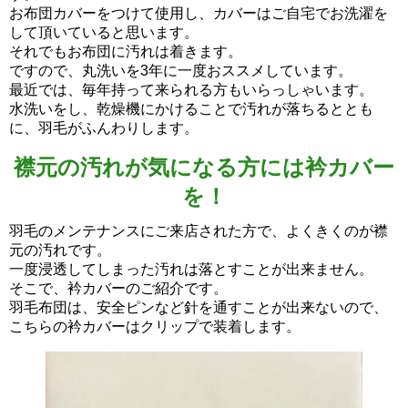
お布団カバーをつけて使用し、カバーはご自宅でお洗濯を
して頂いていると思います。
それでもお布団に汚れは着きます。
ですので、丸洗いを3年に一度おススメしています。
最近では、毎年持って来られる方もいらっしゃいます。
水洗いをし、乾燥機にかけることで汚れが落ちるととも
に、羽毛がふんわりします。
襟元の汚れが気になる方には衿カバー
を！
羽毛のメンテナンスにご来店された方で、よくきくのが襟
元の汚れです。
一度浸透してしまった汚れは落とすことが出来ません。
そこで、衿カバーのご紹介です。
羽毛布団は、安全ピンなど針を通すことが出来ないので、
こちらの衿カバーはクリップで装着します。