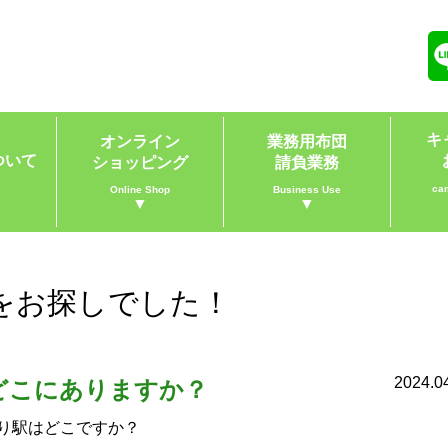
キ
オンライン
業務用布団
ついて
ショッピング
請負業務
ca
Online Shop
Business Use
▼
▼
をお探しでした！
2024.0
どこにありますか？
り駅はどこですか？