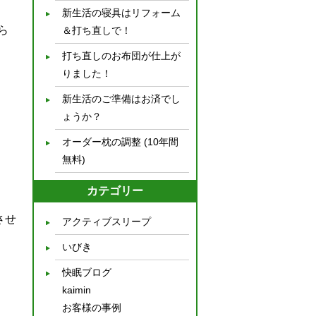
新生活の寝具はリフォーム
ら
＆打ち直しで！
打ち直しのお布団が仕上が
りました！
新生活のご準備はお済でし
ょうか？
オーダー枕の調整 (10年間
無料)
カテゴリー
させ
アクティブスリープ
いびき
快眠ブログ
kaimin
お客様の事例