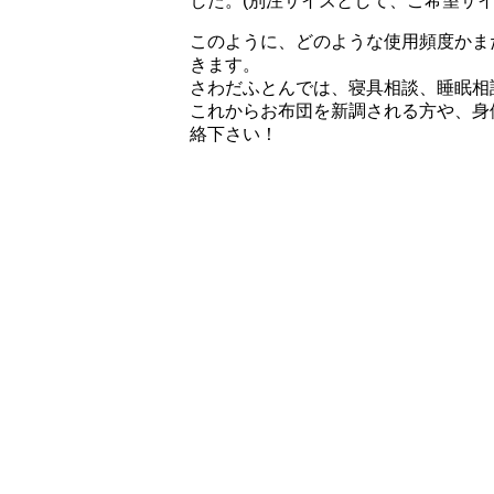
した。(別注サイズとして、ご希望サ
このように、どのような使用頻度かま
きます。
さわだふとんでは、寝具相談、睡眠相
これからお布団を新調される方や、身
絡下さい！