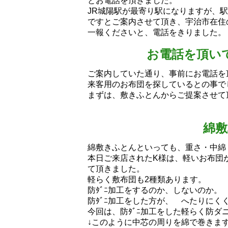
とお電話を頂きました。
JR城陽駅が最寄り駅になりますが、
ですとご案内させて頂き、宇治市在住
一報くださいと、電話をきりました。
お電話を頂い
ご案内していた通り、事前にお電話を
来客用のお布団を探しているとの事で
まずは、敷きふとんからご提案させて頂きま
綿
綿敷きふとんといっても、重さ・中綿
本日ご来店されたK様は、軽いお布団
て頂きました。
軽らく敷布団も2種類あります。
防ﾀﾞﾆ加工をするのか、しないのか。
防ﾀﾞﾆ加工をした方が、 へたりにく
今回は、防ﾀﾞﾆ加工をした軽らく防
↓このように中芯の周りを綿で巻きま