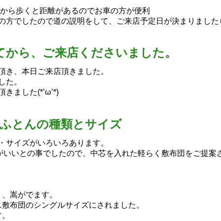
駅から歩くと距離があるのでお車の方が便利
の方でしたので道の説明をして、ご来店予定日が決まりました
てから、ご来店くださいました。
頂き、本日ご来店頂きました。
した。
した(*’ω’*)
敷ふとんの種類とサイズ
・サイズがいろいろあります。
がいいとの事でしたので、中芯を入れた軽らく敷布団をご提案
く、嵩がでます。
ダニ敷布団のシングルサイズにされました。
す。