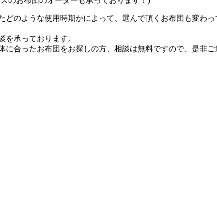
イズのお布団のオーダーも承っております！)
たどのような使用時期かによって、選んで頂くお布団も変わっ
談を承っております。
体に合ったお布団をお探しの方、相談は無料ですので、是非ご