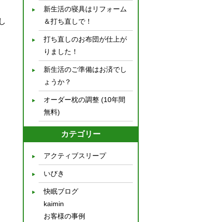
新生活の寝具はリフォーム
し
＆打ち直しで！
打ち直しのお布団が仕上が
りました！
新生活のご準備はお済でし
ょうか？
オーダー枕の調整 (10年間
無料)
カテゴリー
アクティブスリープ
いびき
快眠ブログ
kaimin
お客様の事例