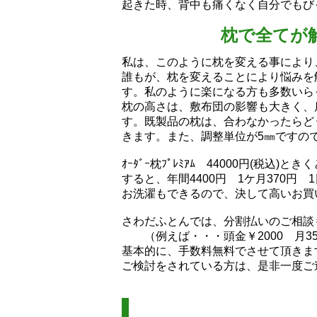
起きた時、背中も痛くなく自分でもびっく
枕で全てが
私は、このように枕を変える事により
誰もが、枕を変えることにより悩みを
す。私のように楽になる方も多数いらっし
枕の高さは、敷布団の影響も大きく、
す。既製品の枕は、合わなかったらど
きます。また、調整単位が5㎜ですの
ｵｰﾀﾞｰ枕ﾌﾟﾚﾐｱﾑ 44000円(
すると、年間4400円 1ケ月370円 
お洗濯もできるので、決して高いお買
さわだふとんでは、分割払いのご相談
（例えば・・・頭金￥2000 月350
基本的に、手数料無料でさせて頂きま
ご検討をされている方は、是非一度ご