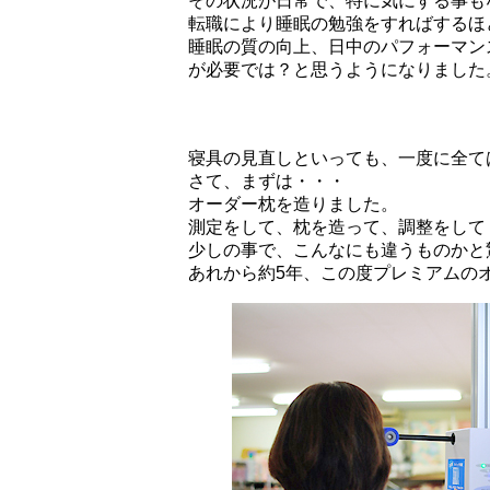
その状況が日常で、特に気にする事も
転職により睡眠の勉強をすればするほ
睡眠の質の向上、日中のパフォーマン
が必要では？と思うようになりました
寝具の見直しといっても、一度に全て
さて、まずは・・・
オーダー枕を造りました。
測定をして、枕を造って、調整をして
少しの事で、こんなにも違うものかと
あれから約5年、この度プレミアムの