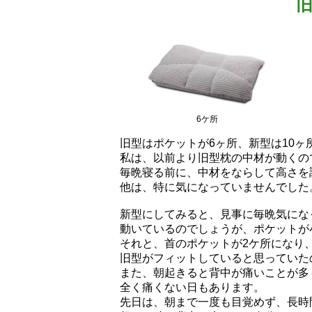
6ケ所
旧型はポケットが6ヶ所、新型は10ヶ
私は、以前より旧型枕の中材が動くの
毎晩寝る前に、中材をならして高さを
他は、特に気になっていませんでした
新型にしてみると、見事に毎晩気にな
動いているのでしょうが、ポケットが
それと、首のポケットが2ケ所になり
旧型がフィットしていると思っていた
また、朝起きると背中が痛いことが多
全く痛くない日もあります。
先日は、朝まで一度も目覚めず、長時