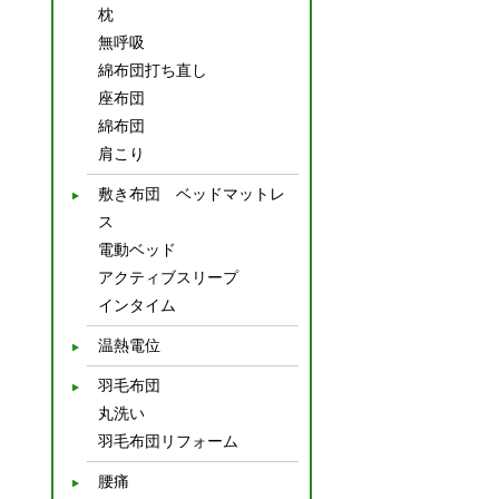
枕
無呼吸
綿布団打ち直し
座布団
綿布団
肩こり
敷き布団 ベッドマットレ
ス
電動ベッド
アクティブスリープ
インタイム
温熱電位
羽毛布団
丸洗い
羽毛布団リフォーム
腰痛