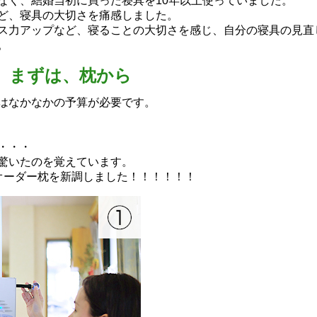
なく、結婚当初に買った寝具を10年以上使っていました。
ど、寝具の大切さを痛感しました。
ス力アップなど、寝ることの大切さを感じ、自分の寝具の見直
。
まずは、枕から
はなかなかの予算が必要です。
・・・
驚いたのを覚えています。
オーダー枕を新調しました！！！！！！