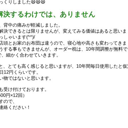
りしました😆😆😆
解決するわけでは、ありません
、背中の痛みが軽減しました。
解決できるとは限りませんが、変えてみる価値はあると思いま
ゃいます(^^)/
店頭とお家のお布団は違うので、寝心地や高さも変わってきま
うする事もできませんが、オーダー枕は、10年間調整が無料で
で、細かく合わせていきます。
税込)ときくと、とても高く感じると思いますが、10年間毎日使用したと仮
1日12円くらいです。
い物ではないと思います。
も受け付けております。
0円×12回）
すので、
連絡ください！