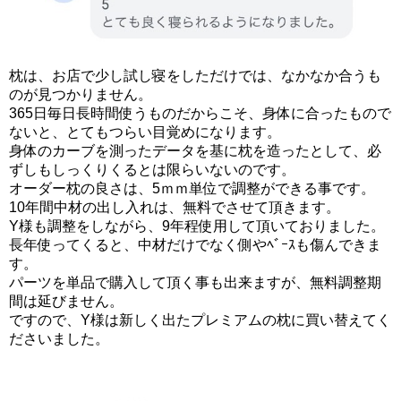
枕は、お店で少し試し寝をしただけでは、なかなか合うも
のが見つかりません。
365日毎日長時間使うものだからこそ、身体に合ったもので
ないと、とてもつらい目覚めになります。
身体のカーブを測ったデータを基に枕を造ったとして、必
ずしもしっくりくるとは限らいないのです。
オーダー枕の良さは、5ｍｍ単位で調整ができる事です。
10年間中材の出し入れは、無料でさせて頂きます。
Y様も調整をしながら、9年程使用して頂いておりました。
長年使ってくると、中材だけでなく側やﾍﾞｰｽも傷んできま
す。
パーツを単品で購入して頂く事も出来ますが、無料調整期
間は延びません。
ですので、Y様は新しく出たプレミアムの枕に買い替えてく
ださいました。