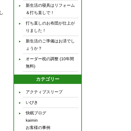
新生活の寝具はリフォーム
し
＆打ち直しで！
打ち直しのお布団が仕上が
りました！
新生活のご準備はお済でし
ょうか？
オーダー枕の調整 (10年間
無料)
カテゴリー
アクティブスリープ
いびき
快眠ブログ
kaimin
お客様の事例