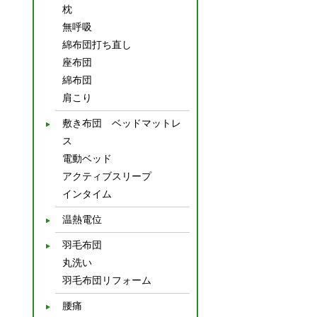
枕
無呼吸
綿布団打ち直し
座布団
綿布団
肩こり
敷き布団 ベッドマットレ
ス
電動ベッド
アクティブスリープ
インタイム
温熱電位
羽毛布団
丸洗い
羽毛布団リフォーム
腰痛