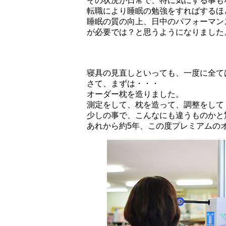
その状況が日常で、特に気にする事も
転職により睡眠の勉強をすればするほ
睡眠の質の向上、日中のパフォーマン
が必要では？と思うようになりました
寝具の見直しといっても、一度に全て
さて、まずは・・・
オーダー枕を造りました。
測定をして、枕を造って、調整をして
少しの事で、こんなにも違うものかと
あれから約5年、この度プレミアムの