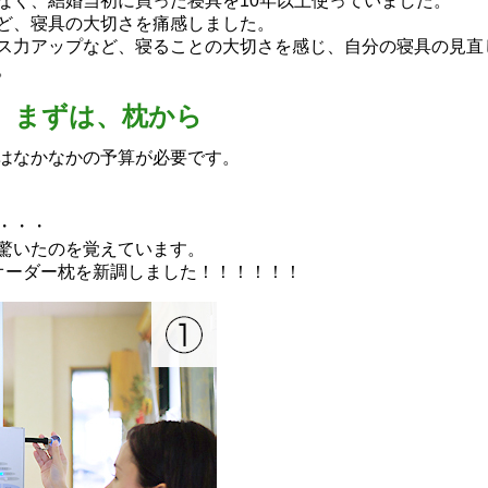
なく、結婚当初に買った寝具を10年以上使っていました。
ど、寝具の大切さを痛感しました。
ス力アップなど、寝ることの大切さを感じ、自分の寝具の見直
。
まずは、枕から
はなかなかの予算が必要です。
・・・
驚いたのを覚えています。
オーダー枕を新調しました！！！！！！