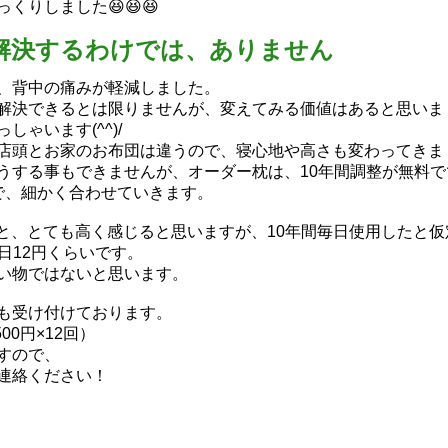
りしました😆😆😆
解決するわけでは、ありません
、背中の痛みが軽減しました。
解決できるとは限りませんが、変えてみる価値はあると思いま
ゃいます(^^)/
店頭とお家のお布団は違うので、寝心地や高さも変わってきま
うする事もできませんが、オーダー枕は、10年間調整が無料で
で、細かく合わせていきます。
税込)ときくと、とても高く感じると思いますが、10年間毎日使用したと仮
1日12円くらいです。
い物ではないと思います。
も受け付けております。
0円×12回）
すので、
連絡ください！