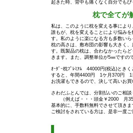
起きた時、背中も痛くなく自分でもびっく
枕で全てが
私は、このように枕を変える事により
誰もが、枕を変えることにより悩みを
す。私のように楽になる方も多数いらっし
枕の高さは、敷布団の影響も大きく、
す。既製品の枕は、合わなかったらど
きます。また、調整単位が5㎜ですの
ｵｰﾀﾞｰ枕ﾌﾟﾚﾐｱﾑ 44000円(
すると、年間4400円 1ケ月370円 
お洗濯もできるので、決して高いお買
さわだふとんでは、分割払いのご相談
（例えば・・・頭金￥2000 月350
基本的に、手数料無料でさせて頂きま
ご検討をされている方は、是非一度ご