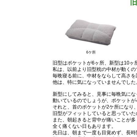
6ケ所
旧型はポケットが6ヶ所、新型は10ヶ
私は、以前より旧型枕の中材が動くの
毎晩寝る前に、中材をならして高さを
他は、特に気になっていませんでした
新型にしてみると、見事に毎晩気にな
動いているのでしょうが、ポケットが
それと、首のポケットが2ケ所になり
旧型がフィットしていると思っていた
また、朝起きると背中が痛いことが多
全く痛くない日もあります。
先日は、朝まで一度も目覚めず、長時