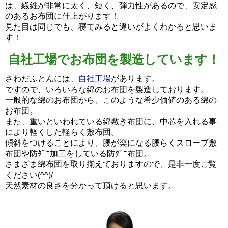
は、繊維が非常に太く、短く、弾力性があるので、安定感
のあるお布団に仕上がります！
見た目は同じでも、寝てみると違いがよくわかると思いま
す！
自社工場でお布団を製造しています！
さわだふとんには、
自社工場
があります。
ですので、いろいろな綿のお布団を製造しております。
一般的な綿のお布団から、このような希少価値のある綿の
お布団。
また、重いといわれている綿敷き布団に、中芯を入れる事
により軽くした軽らく敷布団。
傾斜をつけることにより、腰が楽になる腰らくスロープ敷
布団や防ﾀﾞﾆ加工をしている防ﾀﾞﾆ布団。
さまざま綿布団を取り揃えておりますので、是非一度ご覧
ください(^^)/
天然素材の良さを分かって頂けると思います。