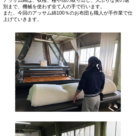
アッサム綿は、収穫、種や殻の取り出し、大ぶりな実の選
別まで、機械を使わず全て人の手で行います。
また、今回のアッサム綿100％のお布団も職人が手作業で仕
上げていきます。