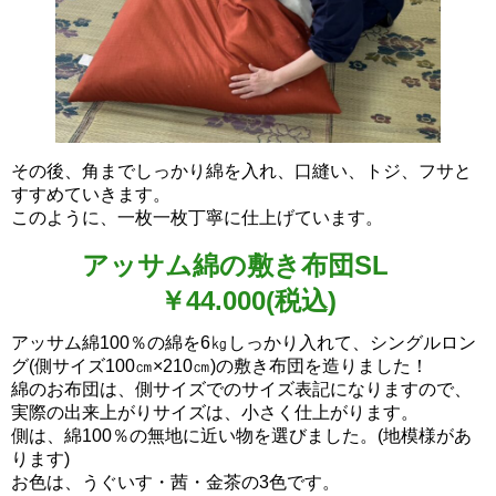
その後、角までしっかり綿を入れ、口縫い、トジ、フサと
すすめていきます。
このように、一枚一枚丁寧に仕上げています。
アッサム綿の敷き布団SL
￥44.000(税込)
アッサム綿100％の綿を6㎏しっかり入れて、シングルロン
グ(側サイズ100㎝×210㎝)の敷き布団を造りました！
綿のお布団は、側サイズでのサイズ表記になりますので、
実際の出来上がりサイズは、小さく仕上がります。
側は、綿100％の無地に近い物を選びました。(地模様があ
ります)
お色は、うぐいす・茜・金茶の3色です。