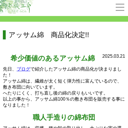
アッサム綿 商品化決定!!
2025.03.21
希少価値のあるアッサム綿
先日、
ブログ
で紹介したアッサム綿の商品化が決まりまし
た！
アッサム綿は、繊維が太く短く弾力性に富んでいるので、
敷き布団に向いています。
へたりにくく、打ち直し後の綿の戻りもいいです。
以上の事から、アッサム綿100％の敷き布団を販売する事に
なりました！
職人手造りの綿布団