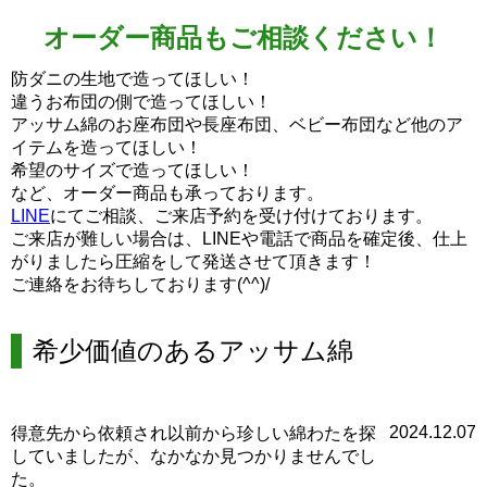
オーダー商品もご相談ください！
防ダニの生地で造ってほしい！
違うお布団の側で造ってほしい！
アッサム綿のお座布団や長座布団、ベビー布団など他のア
イテムを造ってほしい！
希望のサイズで造ってほしい！
など、オーダー商品も承っております。
LINE
にてご相談、ご来店予約を受け付けております。
ご来店が難しい場合は、LINEや電話で商品を確定後、仕上
がりましたら圧縮をして発送させて頂きます！
ご連絡をお待ちしております(^^)/
希少価値のあるアッサム綿
2024.12.07
得意先から依頼され以前から珍しい綿わたを探
していましたが、なかなか見つかりませんでし
た。