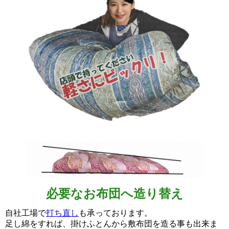
必要なお布団へ造り替え
自社工場で
打ち直し
も承っております。
足し綿をすれば、掛けふとんから敷布団を造る事も出来ま