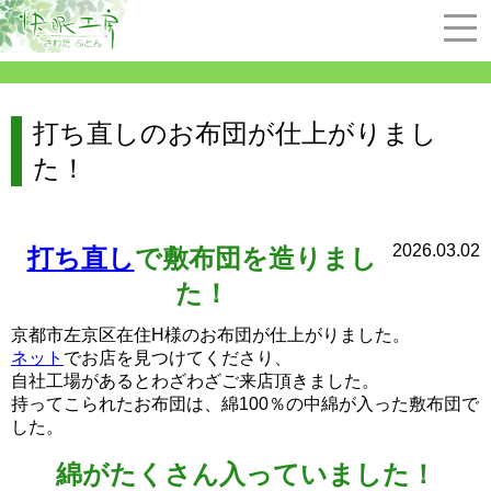
打ち直しのお布団が仕上がりまし
た！
2026.03.02
打ち直し
で敷布団を造りまし
た！
京都市左京区在住H様のお布団が仕上がりました。
ネット
でお店を見つけてくださり、
自社工場があるとわざわざご来店頂きました。
持ってこられたお布団は、綿100％の中綿が入った敷布団で
した。
綿がたくさん入っていました！