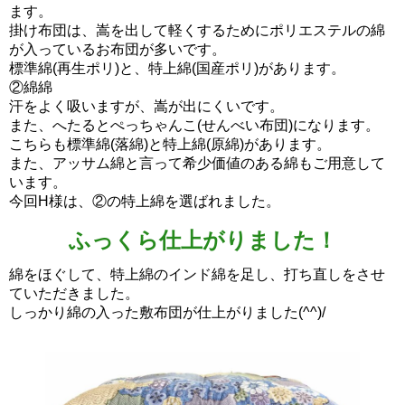
ます。
掛け布団は、嵩を出して軽くするためにポリエステルの綿
が入っているお布団が多いです。
標準綿(再生ポリ)と、特上綿(国産ポリ)があります。
②綿綿
汗をよく吸いますが、嵩が出にくいです。
また、へたるとぺっちゃんこ(せんべい布団)になります。
こちらも標準綿(落綿)と特上綿(原綿)があります。
また、アッサム綿と言って希少価値のある綿もご用意して
います。
今回H様は、②の特上綿を選ばれました。
ふっくら仕上がりました！
綿をほぐして、特上綿のインド綿を足し、打ち直しをさせ
ていただきました。
しっかり綿の入った敷布団が仕上がりました(^^)/