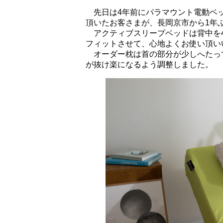
先日は4年前にパラマウント電動ベッ
頂いたお客さまが、長岡京市から1年
アクティブスリープベッドは背中を4
フィットさせて、心地よくお使い頂い
オーダー枕は首の部分が少しへたっ
が抜け楽になるよう調整しました。