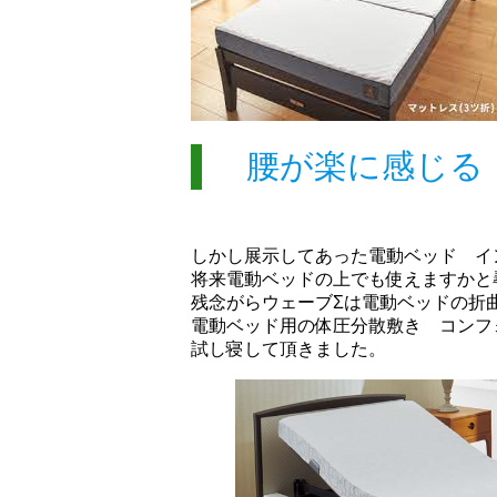
腰が楽に感じる
しかし展示してあった電動ベッド イ
将来電動ベッドの上でも使えますかと
残念がらウェーブΣは電動ベッドの折
電動ベッド用の体圧分散敷き コンフ
試し寝して頂きました。