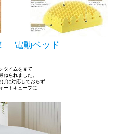
！ 電動ベッド
ンタイムを見て
尋ねられました。
曲げに対応しておらず
ォートキューブに