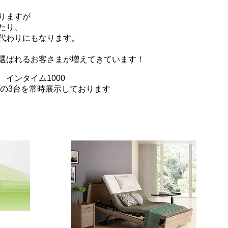
りますが
たり、
代わりにもなります。
選ばれるお客さまが増えてきています！
インタイム1000
プの3台を常時展示しております