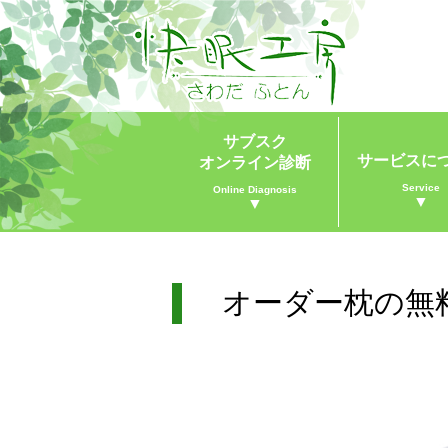
サブスク
サービスに
オンライン診断
Service
Online Diagnosis
▼
▼
オーダー枕の無