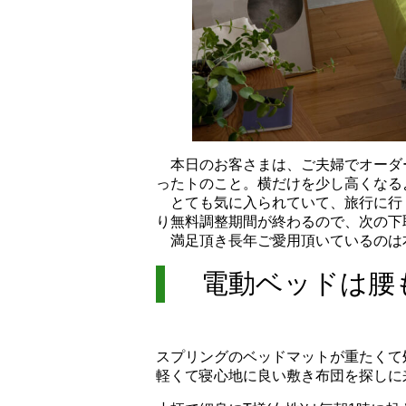
本日のお客さまは、ご夫婦でオーダ
ったトのこと。横だけを少し高くなる
とても気に入られていて、旅行に行く
り無料調整期間が終わるので、次の下
満足頂き長年ご愛用頂いているのは
電動ベッドは腰
スプリングのベッドマットが重たくて
軽くて寝心地に良い敷き布団を探しに