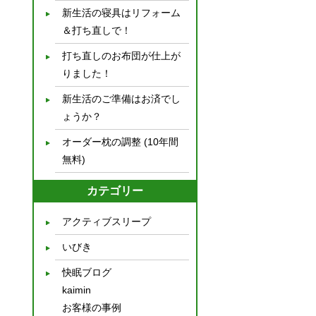
新生活の寝具はリフォーム
＆打ち直しで！
打ち直しのお布団が仕上が
りました！
新生活のご準備はお済でし
ょうか？
オーダー枕の調整 (10年間
無料)
カテゴリー
アクティブスリープ
いびき
快眠ブログ
kaimin
お客様の事例