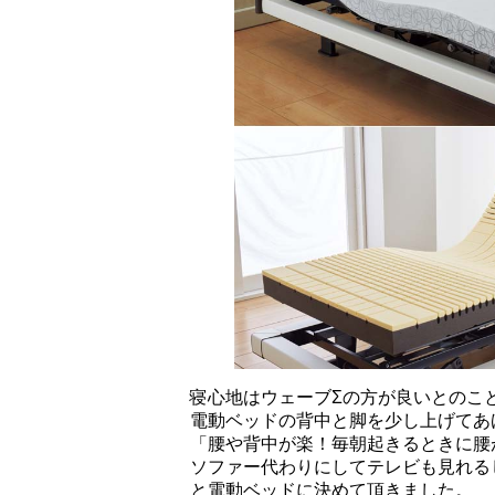
寝心地はウェーブΣの方が良いとのこ
電動ベッドの背中と脚を少し上げてあ
「腰や背中が楽！毎朝起きるときに腰
ソファー代わりにしてテレビも見れる
と電動ベッドに決めて頂きました。