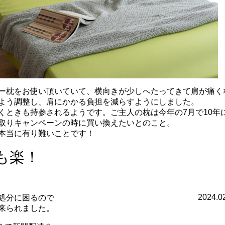
ー枕をお使い頂いていて、横向きが少しへたってきて肩が痛く
よう調整し、肩にかかる負担を減らすようにしました。
ときも持参されるようです。ご主人の枕は今年の7月で10年
取りキャンペーンの時に買い換えたいとのこと。
本当に有り難いことです！
も楽！
2024.0
処分に困るので
来られました。