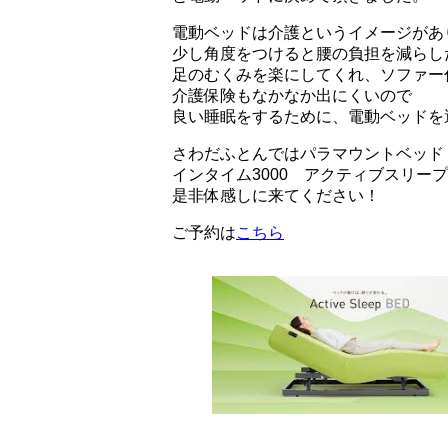
電動ベッドは介護というイメージがあ
少し角度をつけると腰の負担を減らし
足のむくみを楽にしてくれ、ソファー
介護保険もなかなか出にくいので
良い睡眠をするために、電動ベッドを
さわだふとんではパラマウントベッド 
インタイム3000 アクティブスリー
是非体感しに来てください！
ご予約は
こちら