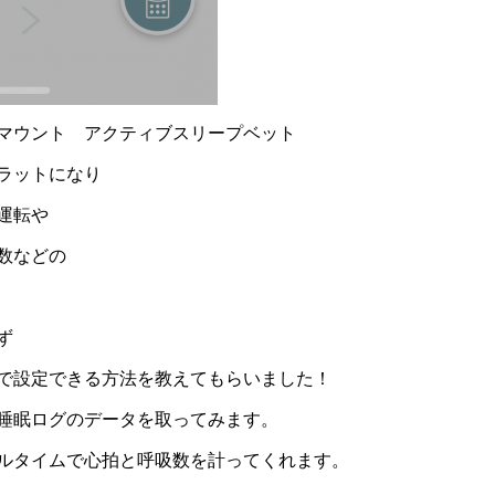
マウント アクティブスリープベット
ラットになり
運転や
数などの
ず
で設定できる方法を教えてもらいました！
睡眠ログのデータを取ってみます。
ルタイムで心拍と呼吸数を計ってくれます。