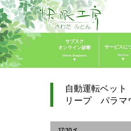
サブスク
サービスに
オンライン診断
Service
Online Diagnosis
▼
▼
自動運転ベット
リープ パラマ