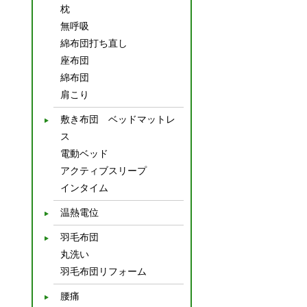
枕
無呼吸
綿布団打ち直し
座布団
綿布団
肩こり
敷き布団 ベッドマットレ
ス
電動ベッド
アクティブスリープ
インタイム
温熱電位
羽毛布団
丸洗い
羽毛布団リフォーム
腰痛