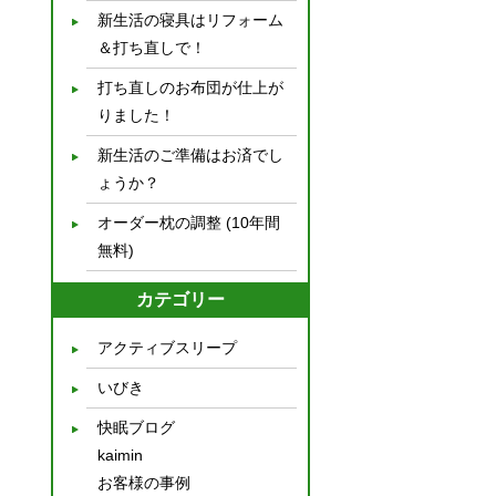
新生活の寝具はリフォーム
＆打ち直しで！
打ち直しのお布団が仕上が
りました！
新生活のご準備はお済でし
ょうか？
オーダー枕の調整 (10年間
無料)
カテゴリー
アクティブスリープ
いびき
快眠ブログ
kaimin
お客様の事例