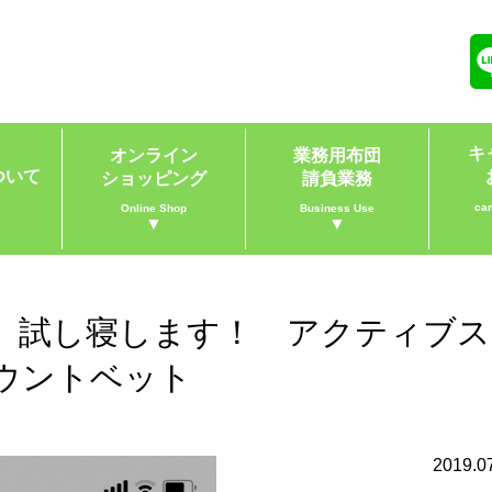
キ
オンライン
業務用布団
ついて
ショッピング
請負業務
ca
Online Shop
Business Use
▼
▼
 試し寝します！ アクティブス
ウントベット
2019.0