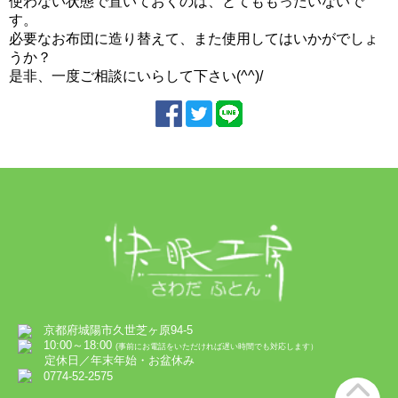
使わない状態で置いておくのは、とてももったいないで
す。
必要なお布団に造り替えて、また使用してはいかがでしょ
うか？
是非、一度ご相談にいらして下さい(^^)/
京都府城陽市久世芝ヶ原94-5
10:00～18:00
(事前にお電話をいただければ遅い時間でも対応します）
定休日／年末年始・お盆休み
0774-52-2575