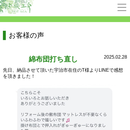
お客様の声
2025.02.28
綿布団打ち直し
先日、納品させて頂いた宇治市在住のT様よりLINEで感想
を頂きました！