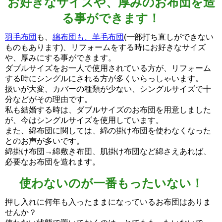
お好きなサイズや、厚みのお布団を造
る事ができます！
羽毛布団
も、
綿布団も、羊毛布団
(一部打ち直しができない
ものもあります)、リフォームをする時にお好きなサイズ
や、厚みにする事ができます。
ダブルサイズをお一人で使用されている方が、リフォーム
する時にシングルにされる方が多くいらっしゃいます。
扱いが大変、カバーの種類が少ない、シングルサイズで十
分などがその理由です。
私も結婚する時は、ダブルサイズのお布団を用意しました
が、今はシングルサイズを使用しています。
また、綿布団に関しては、綿の掛け布団を使わなくなった
とのお声が多いです。
綿掛け布団→綿敷き布団、肌掛け布団など綿さえあれば、
必要なお布団を造れます。
使わないのが一番もったいない！
押し入れに何年も入ったままになっているお布団はありま
せんか？