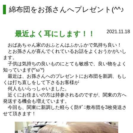
綿布団をお孫さんへプレゼント(^^♪
2021.11.18
最近よく耳にします！！
おばあちゃん家のおふとんはふかふかで気持ち良い！
とお孫さんが喜んでくれているお話をよくおうかがいし
ます。
子供は気持ちの良いものにとても敏感で、良い物をよく
知っています(*’ω’*)
最近は、お孫さんへのプレゼントにお布団を新調、もし
くは打ち直しをして下さるお客様が
何人もいらっしゃいました。
近くにお住まいの方は持参されるのですが、関東の方へ
発送する機会も増えています。
今回も、関東に新調した軽らく防ﾀﾞﾆ敷布団を3枚発送さ
せて頂きます！