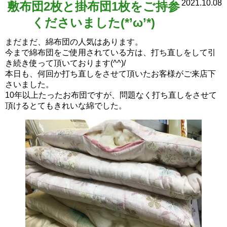
2021.10.08
敷布団2枚と掛布団1枚をご持参
くださいました(*’ω’*)
まだまだ、綿布団の人気はあります。
今まで綿布団をご使用されている方は、打ち直しをして引
き続き使って頂いております(^^)/
本日も、何回か打ち直しをさせて頂いたお客様がご来店下
さいました。
10年以上たったお布団ですが、問題なく打ち直しをさせて
頂けるとてもきれいな綿でした。