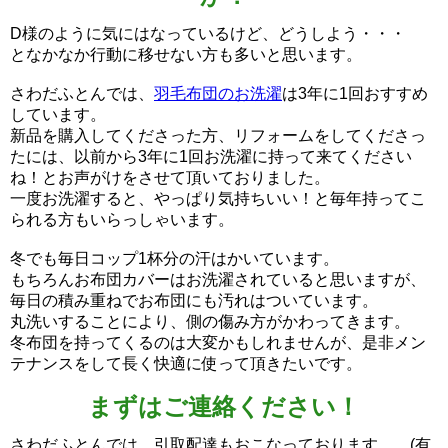
D様のように気にはなっているけど、どうしよう・・・
となかなか行動に移せない方も多いと思います。
さわだふとんでは、
羽毛布団のお洗濯
は3年に1回おすすめ
しています。
新品を購入してくださった方、リフォームをしてくださっ
たには、以前から3年に1回お洗濯に持って来てください
ね！とお声がけをさせて頂いておりました。
一度お洗濯すると、やっぱり気持ちいい！と毎年持ってこ
られる方もいらっしゃいます。
冬でも毎日コップ1杯分の汗はかいています。
もちろんお布団カバーはお洗濯されていると思いますが、
毎日の積み重ねでお布団にも汚れはついています。
丸洗いすることにより、側の傷み方がかわってきます。
冬布団を持ってくるのは大変かもしれませんが、是非メン
テナンスをして長く快適に使って頂きたいです。
まずはご連絡ください！
さわだふとんでは、引取配達もおこなっております。 (有