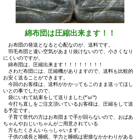
綿布団は圧縮出来ます！！
お布団の発送となると心配なのが、送料です。
羽毛布団と違い空気があまり抜けないので、小さくなり
にくいのですが、
綿布団は、圧縮出来ます！！！！！！！！
さわだ布団には、圧縮機がありますので、送料も比較的
お安く送ることができます。
今回のお客様は、送料がかかってもこのまま送ってほし
いとの事でしたので、
袋にいれて結束をして送りました(*’ω’*)
今打ち直しをご注文頂いているお客様は、圧縮をして送
る予定です。
子育て世代の方はお布団まで手が回らないので、おばあ
ちゃんやおじいちゃんがご用意されている
方もたくさんいらっしゃいます。
子供の成長と睡眠、学力と睡眠は密接なかかわりがある