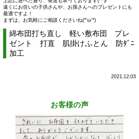
上記に述べた通り、発送も承っております(^^)/
遠くにお住いの子供さんや、お孫さんへのプレゼントにも
最適ですよ！
まずは、お気軽にご相談くださいね(*’ω’*)
綿布団打ち直し 軽い敷布団 プレ
ゼント 打直 肌掛けふとん 防ﾀﾞﾆ
加工
2021.12.03
お客様の声