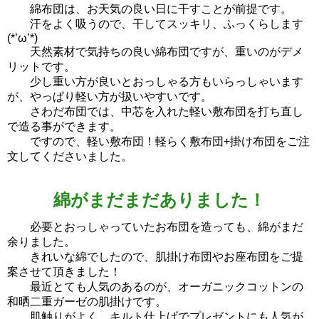
綿布団は、お天気の良い日に干すことが前提です。
汗をよく吸うので、干してスッキリ、ふっくらします
(*’ω’*)
天然素材で気持ちの良い綿布団ですが、重いのがデメ
リットです。
少し重い方が良いとおっしゃる方もいらっしゃいます
が、やっぱり軽い方が扱いやすいです。
さわだ布団では、中芯を入れた軽い敷布団を打ち直し
で造る事ができます。
ですので、軽い敷布団！軽らく敷布団+掛け布団をご注
文してくださいました。
綿がまだまだありました！
必要とおっしゃっていたお布団を造っても、綿がまだ
余りました。
きれいな綿でしたので、肌掛け布団やお座布団をご提
案させて頂きました！
最近とても人気のあるのが、オーガニックコットンの
和晒二重ガーゼの肌掛けです。
肌触りがよく、キルト仕上げでプレゼントにも人気が