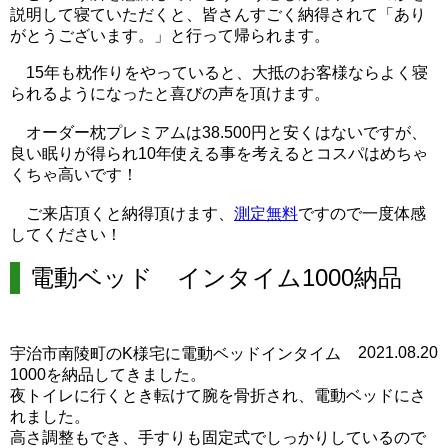
説明して寝ていただくと、皆さんすごく納得されて「あり
がとうございます。」と行って帰られます。
15年も枕作りをやっていると、大抵のお客様ならよく寝
られるようになったと喜びの声を頂けます。
オーダー枕プレミアムは38.500円と安くはないですが、
良い眠りが得られ10年使える事を考えるとコスパはめちゃ
くちゃ高いです！
ご来店頂くと納得頂けます、
測定無料
ですので一度体感
してください！
電動ベッド インタイム1000納品
2021.08.20
宇治市南陵町のK様宅に電動ベッドインタイム
1000を納品してきました。
夜トイレに行くとき転けて腕を骨折され、電動ベッドにさ
れました。
高さ調整もでき、手すりも固定式でしっかりしているので