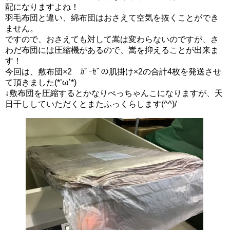
配になりますよね！
羽毛布団と違い、綿布団はおさえて空気を抜くことができ
ません。
ですので、おさえても対して嵩は変わらないのですが、さ
わだ布団には圧縮機があるので、嵩を抑えることが出来ま
す！
今回は、敷布団×2 ｶﾞｰｾﾞの肌掛け×2の合計4枚を発送させ
て頂きました(*’ω’*)
↓敷布団を圧縮するとかなりぺっちゃんこになりますが、天
日干ししていただくとまたふっくらします(^^)/