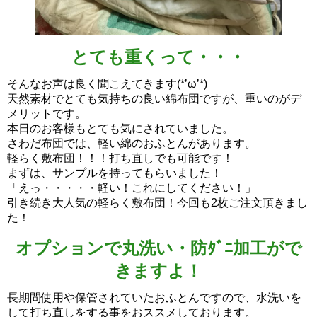
とても重くって・・・
そんなお声は良く聞こえてきます(*’ω’*)
天然素材でとても気持ちの良い綿布団ですが、重いのがデ
メリットです。
本日のお客様もとても気にされていました。
さわだ布団では、軽い綿のおふとんがあります。
軽らく敷布団！！！打ち直しでも可能です！
まずは、サンプルを持ってもらいました！
「えっ・・・・・軽い！これにしてください！」
引き続き大人気の軽らく敷布団！今回も2枚ご注文頂きまし
た！
オプションで丸洗い・防ﾀﾞﾆ加工がで
きますよ！
長期間使用や保管されていたおふとんですので、水洗いを
して打ち直しをする事をおススメしております。