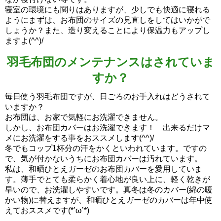
寝室の環境にも関りはありますが、少しでも快適に寝れる
ようにまずは、お布団のサイズの見直しをしてはいかがで
しょうか？また、造り変えることにより保温力もアップし
ますよ(^^)/
羽毛布団のメンテナンスはされていま
すか？
毎日使う羽毛布団ですが、日ごろのお手入れはどうされて
いますか？
お布団は、お家で気軽にお洗濯できません。
しかし、お布団カバーはお洗濯できます！ 出来るだけマ
メにお洗濯をする事をおススメします(^^)/
冬でもコップ1杯分の汗をかくといわれています。ですの
で、気が付かないうちにお布団カバーは汚れています。
私は、和晒ひとえガーゼのお布団カバーを愛用していま
す。薄手でとても柔らかく着心地が良い上に、軽く乾きが
早いので、お洗濯しやすいです。真冬は冬のカバー(綿の暖
かい物)に替えますが、和晒ひとえガーゼのカバーは年中使
えておススメです(*’ω’*)