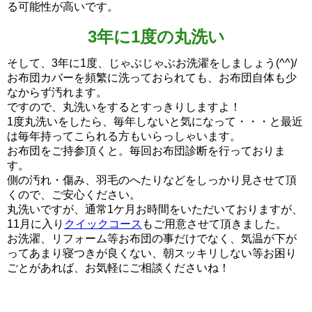
る可能性が高いです。
3年に1度の丸洗い
そして、3年に1度、じゃぶじゃぶお洗濯をしましょう(^^)/
お布団カバーを頻繁に洗っておられても、お布団自体も少
なからず汚れます。
ですので、丸洗いをするとすっきりしますよ！
1度丸洗いをしたら、毎年しないと気になって・・・と最近
は毎年持ってこられる方もいらっしゃいます。
お布団をご持参頂くと。毎回お布団診断を行っておりま
す。
側の汚れ・傷み、羽毛のへたりなどをしっかり見させて頂
くので、ご安心ください。
丸洗いですが、通常1ケ月お時間をいただいておりますが、
11月に入り
クイックコース
もご用意させて頂きました。
お洗濯、リフォーム等お布団の事だけでなく、気温が下が
ってあまり寝つきが良くない、朝スッキリしない等お困り
ごとがあれば、お気軽にご相談くださいね！