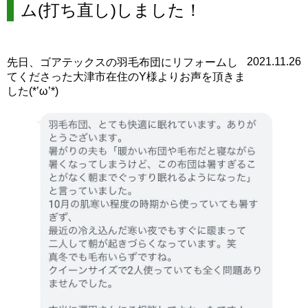
ム(打ち直し)しました！
2021.11.26
先日、ゴアテックスの羽毛布団にリフォームし
てくださった大津市在住のY様よりお声を頂きま
した(*’ω’*)